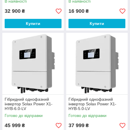
В наявності
В наявності
32 900
16 900
₴
₴
Купити
Купити
Гібридний однофазний
Гібридний однофазний
інвертор Solax Power X1-
інвертор Solax Power X1-
HYB-6.0-LV
HYB-5.0-LV
Готово до відправки
Готово до відправки
45 999
37 999
₴
₴