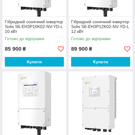
Гібридний сонячний інвертор
Гібридний сонячний інвертор
Solis S6-EH3P10K02-NV-YD-L
Solis S6-EH3P12K02-NV-YD-L
10 кВт
12 кВт
Готово до відправки
Готово до відправки
85 900
89 900
₴
₴
Купити
Купити