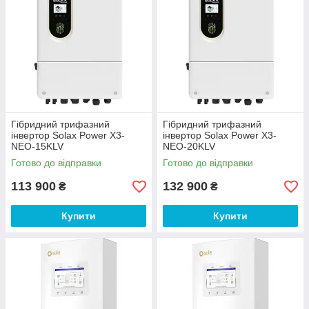
Гібридний трифазний
Гібридний трифазний
інвертор Solax Power X3-
інвертор Solax Power X3-
NEO-15KLV
NEO-20KLV
Готово до відправки
Готово до відправки
113 900
132 900
₴
₴
Купити
Купити