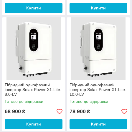
Купити
Купити
Гібридний однофазний
Гібридний однофазний
інвертор Solax Power X1-Lite-
інвертор Solax Power X1-Lite-
8.0-LV
10.0-LV
Готово до відправки
Готово до відправки
68 900
78 900
₴
₴
Купити
Купити