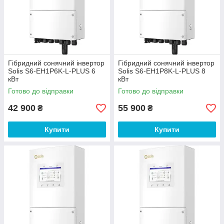
Гібридний сонячний інвертор
Гібридний сонячний інвертор
Solis S6-EH1P6K-L-PLUS 6
Solis S6-EH1P8K-L-PLUS 8
кВт
кВт
Готово до відправки
Готово до відправки
42 900
55 900
₴
₴
Купити
Купити