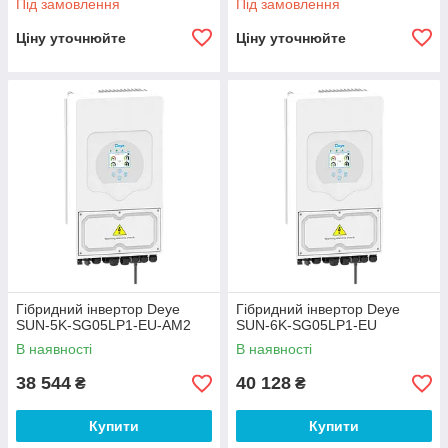
Під замовлення
Під замовлення
Ціну уточнюйте
Ціну уточнюйте
Гібридний інвертор Deye
Гібридний інвертор Deye
SUN-5K-SG05LP1-EU-AM2
SUN-6K-SG05LP1-EU
В наявності
В наявності
38 544
40 128
₴
₴
Купити
Купити