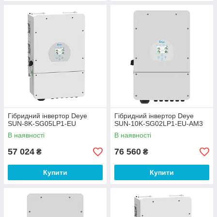
Гібридний інвертор Deye
Гібридний інвертор Deye
SUN-8K-SG05LP1-EU
SUN-10K-SG02LP1-EU-AM3
В наявності
В наявності
57 024
76 560
₴
₴
Купити
Купити