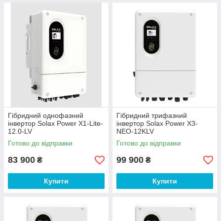
Гібридний однофазний
Гібридний трифазний
інвертор Solax Power X1-Lite-
інвертор Solax Power X3-
12.0-LV
NEO-12KLV
Готово до відправки
Готово до відправки
83 900
99 900
₴
₴
Купити
Купити