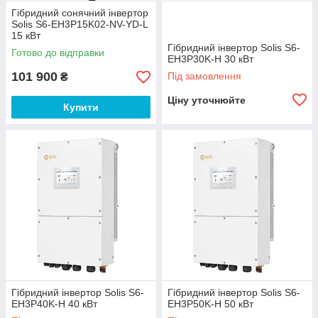
Гібридний сонячний інвертор
Solis S6-EH3P15K02-NV-YD-L
15 кВт
Гібридний інвертор Solis S6-
Готово до відправки
EH3P30K-H 30 кВт
101 900
Під замовлення
₴
Ціну уточнюйте
Купити
Гібридний інвертор Solis S6-
Гібридний інвертор Solis S6-
EH3P40K-H 40 кВт
EH3P50K-H 50 кВт