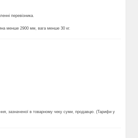
ленні перевізника.
на менше 2900 мм, вага менше 30 кг.
ння, зазначеної в товарному чеку суми, продавцю. (Тарифи у 