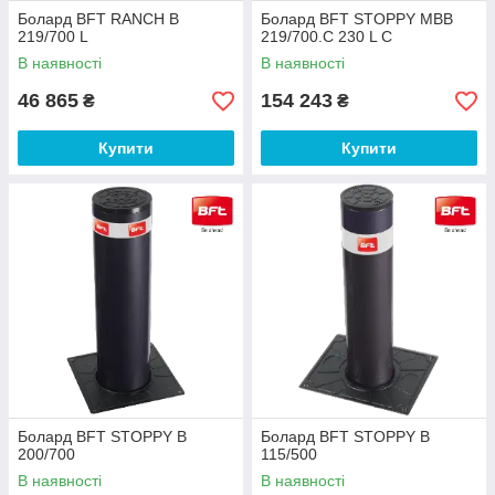
Болард BFT RANCH B
Болард BFT STOPPY MBB
219/700 L
219/700.C 230 L C
В наявності
В наявності
46 865
154 243
₴
₴
Купити
Купити
Болард BFT STOPPY B
Болард BFT STOPPY B
200/700
115/500
В наявності
В наявності