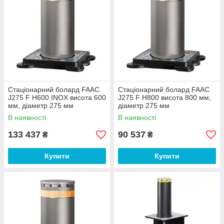
Стаціонарний болард FAAC
Стаціонарний болард FAAC
J275 F H600 INOX висота 600
J275 F H800 висота 800 мм,
мм, діаметр 275 мм
діаметр 275 мм
В наявності
В наявності
133 437
90 537
₴
₴
Купити
Купити