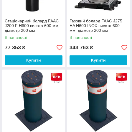
Стаціонарний болард FAAC
Газовий болард FAAC J275
J200 F H600 висота 600 мм,
HA H600 INOX висота 600
діаметр 200 мм
мм, діаметр 200 мм
В наявності
В наявності
77 353
343 763
₴
₴
Купити
Купити