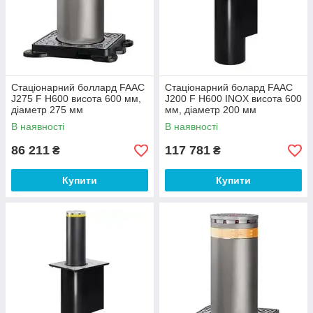
Стаціонарний боллард FAAC
Стаціонарний болард FAAC
J275 F H600 висота 600 мм,
J200 F H600 INOX висота 600
діаметр 275 мм
мм, діаметр 200 мм
В наявності
В наявності
86 211
117 781
₴
₴
Купити
Купити