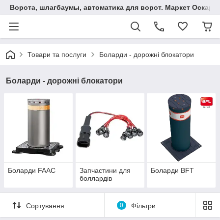
Ворота, шлагбаумы, автоматика для ворот. Маркет Оскар.
Товари та послуги
Боларди - дорожні блокатори
Боларди - дорожні блокатори
Боларди FAAC
Запчастини для
Боларди BFT
боллардів
Сортування
0
Фільтри