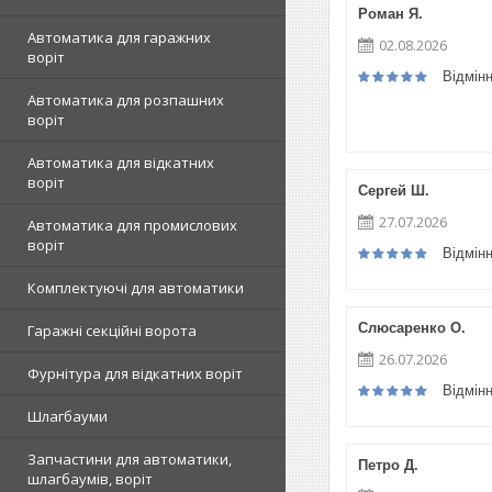
Роман Я.
Автоматика для гаражних
02.08.2026
воріт
Відмін
Автоматика для розпашних
воріт
Автоматика для відкатних
воріт
Сергей Ш.
27.07.2026
Автоматика для промислових
воріт
Відмін
Комплектуючі для автоматики
Слюсаренко О.
Гаражні секційні ворота
26.07.2026
Фурнітура для відкатних воріт
Відмін
Шлагбауми
Запчастини для автоматики,
Петро Д.
шлагбаумів, воріт