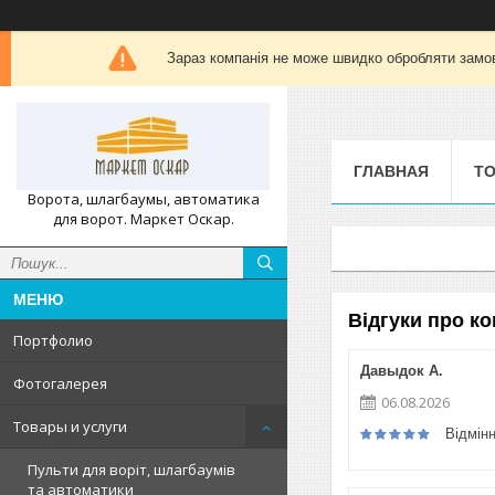
Зараз компанія не може швидко обробляти замов
ГЛАВНАЯ
ТО
Ворота, шлагбаумы, автоматика
для ворот. Маркет Оскар.
Відгуки про к
Портфолио
Давыдок А.
Фотогалерея
06.08.2026
Товары и услуги
Відмін
Пульти для воріт, шлагбаумів
та автоматики