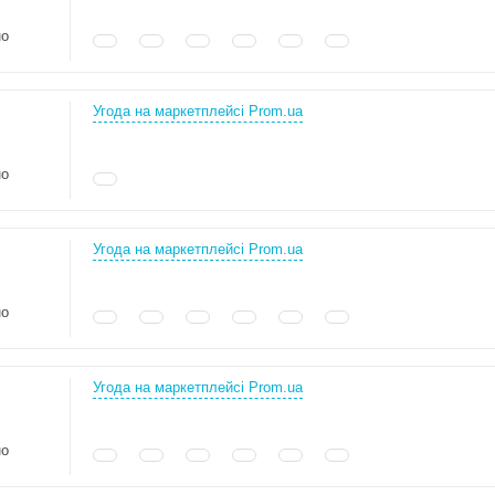
но
Угода на маркетплейсі Prom.ua
но
Угода на маркетплейсі Prom.ua
но
Угода на маркетплейсі Prom.ua
но