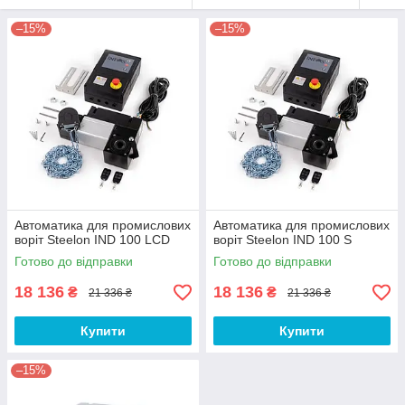
–15%
–15%
Автоматика для промислових
Автоматика для промислових
воріт Steelon IND 100 LCD
воріт Steelon IND 100 S
Готово до відправки
Готово до відправки
18 136
18 136
₴
₴
21 336 ₴
21 336 ₴
Купити
Купити
–15%