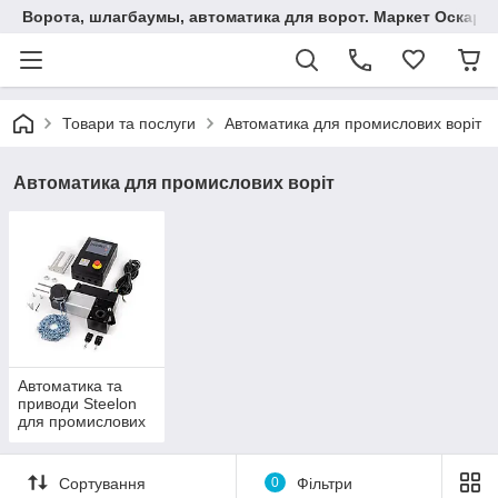
Ворота, шлагбаумы, автоматика для ворот. Маркет Оскар.
Товари та послуги
Автоматика для промислових воріт
Автоматика для промислових воріт
Автоматика та
приводи Steelon
для промислових
воріт
Сортування
0
Фільтри