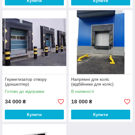
Купити
Купити
Герметизатор отвору
Напрямні для коліс
(докшелтер)
(відбійники для коліс)
Готово до відправки
В наявності
34 000
18 000
₴
₴
Купити
Купити