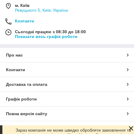
м. Київ
Ревуцького 5, Київ, Україна
Контакти
Сьогодні працює з 08:30 до 18:00
Показати весь графік роботи
Про нас
Контакти
Доставка та оплата
Графік роботи
Повна версія сайту
Сайт створено на маркетплейсі
Prom.ua
Зараз компанія не може швидко обробляти замовлення та