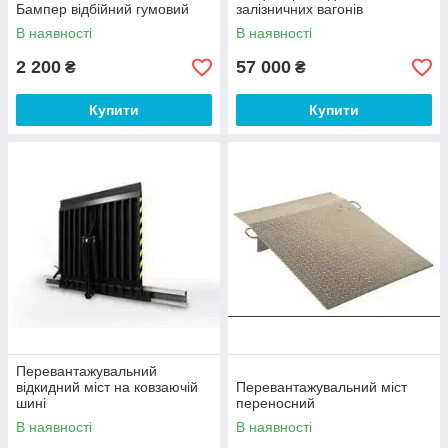
Бампер відбійний гумовий
залізничних вагонів
В наявності
В наявності
2 200
57 000
₴
₴
Купити
Купити
Перевантажувальний
відкидний міст на ковзаючій
Перевантажувальний міст
шині
переносний
В наявності
В наявності