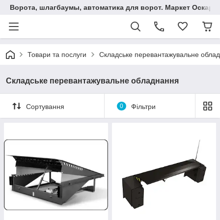
Ворота, шлагбаумы, автоматика для ворот. Маркет Оскар.
Товари та послуги
Складське перевантажувальне обла
Складське перевантажувальне обладнання
Сортування
0
Фільтри