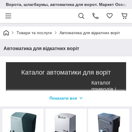
Ворота, шлагбаумы, автоматика для ворот. Маркет Оскар.
Товари та послуги
Автоматика для відкатних воріт
Автоматика для відкатних воріт
Каталог автоматики для воріт
Каталог
приводів і
автоматики
Показати все
для воріт від
виробників
Італії,
Німеччини,
Китаю