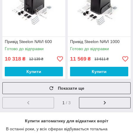
Привід Steelon NAVI 600
Привід Steelon NAVI 1000
Готово до відправки
Готово до відправки
10 318
11 569
₴
₴
12 139 ₴
13 611 ₴
Купити
Купити
Показати ще
1
/ 3
Купити автоматику для відкатних воріт
В останні роки, у всіх сферах відбувається тотальна