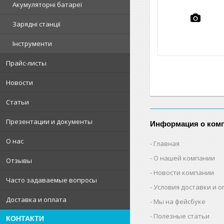
Акумуляторні батареї
Зарядні станції
Інструменти
Прайс-листы
Новости
Статьи
Презентации и документы
Информация о ком
О нас
Главная
О нашей компании
Отзывы
Новости компании
Часто задаваемые вопросы
Условия доставки и 
Доставка и оплата
Мы на фейсбуке
Полезные статьи
КОНТАКТИ