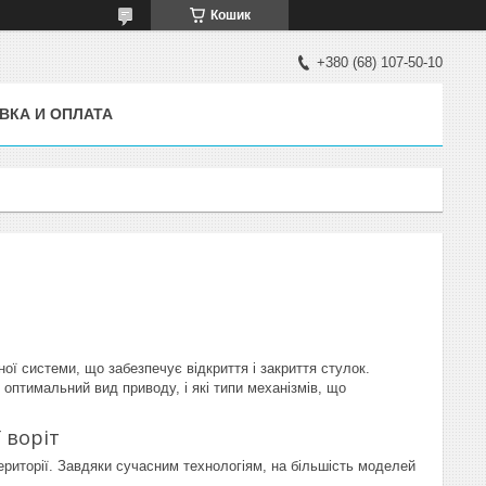
Кошик
+380 (68) 107-50-10
ВКА И ОПЛАТА
ої системи, що забезпечує відкриття і закриття стулок.
и оптимальний вид приводу, і які типи механізмів, що
 воріт
території. Завдяки сучасним технологіям, на більшість моделей