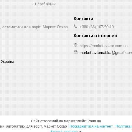
Шлагбаумы
, автоматики для воріт. Маркет Оскар
+380 (68) 107-50-10
https://market-oskar.com.ua
market.avtomatika@gmail.co
 Україна
Сайт створений на маркетплейсі
Prom.ua
Ворота, шлагбауми, автоматики для воріт. Маркет Оскар |
Поскаржитися на контент
|
Політика 