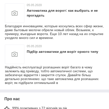
05.05.2020
Автоматика для ворот: как выбрать и не
прогадать
Благодаря инновациям, которые коснулись всех сфер жизни,
даже бытовые мелочи обрели новый облик. Возьмем, к
примеру, въездные ворота. Еще 10 лет назад на их открытие
уходило много сил и времени.
05.05.2020
Підбір автоматики для воріт орного типу
Надійність експлуатації розпашних воріт багато в чому
залежить від приводу, тобто автоматичної системи, що
забезпечує відкриття і закриття стулок. Давайте більш
детально розглянемо: що таке автоматика для розпашних
воріт, як підібрати оптимальний в
Про нас
99% позитивних з 72 відгуків за рік