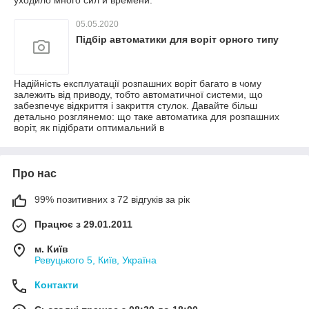
уходило много сил и времени.
05.05.2020
Підбір автоматики для воріт орного типу
Надійність експлуатації розпашних воріт багато в чому
залежить від приводу, тобто автоматичної системи, що
забезпечує відкриття і закриття стулок. Давайте більш
детально розглянемо: що таке автоматика для розпашних
воріт, як підібрати оптимальний в
Про нас
99% позитивних з 72 відгуків за рік
Працює з 29.01.2011
м. Київ
Ревуцького 5, Київ, Україна
Контакти