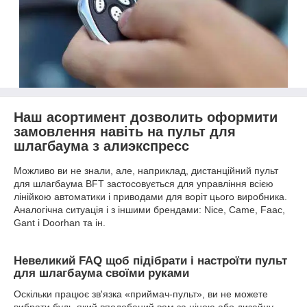
Наш асортимент дозволить оформити
замовлення навіть на пульт для
шлагбаума з алиэкспресс
Можливо ви не знали, але, наприклад, дистанційний пульт
для шлагбаума BFT застосовується для управління всією
лінійкою автоматики і приводами для воріт цього виробника.
Аналогічна ситуація і з іншими брендами: Nice, Came, Faac,
Gant і Doorhan та ін.
Невеликий FAQ щоб підібрати і настроїти пульт
для шлагбаума своїми руками
Оскільки працює зв'язка «приймач-пульт», ви не можете