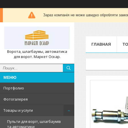
Зараз компанія не може швидко обробляти замов
ГЛАВНАЯ
ТО
Ворота, шлагбаумы, автоматика
для ворот. Маркет Оскар.
Портфолио
Фотогалерея
Товары и услуги
Пульти для воріт, шлагбаумів
та автоматики