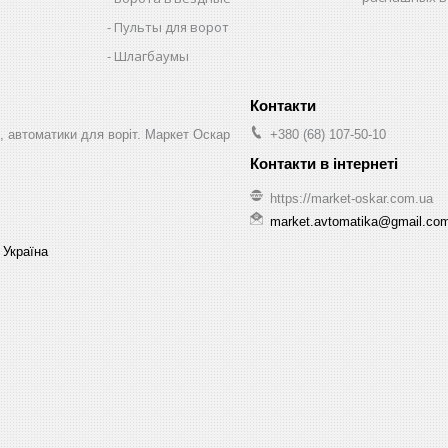
Пульты для ворот
Шлагбаумы
, автоматики для воріт. Маркет Оскар
+380 (68) 107-50-10
https://market-oskar.com.ua
market.avtomatika@gmail.co
 Україна