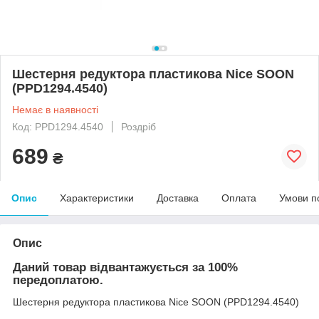
Шестерня редуктора пластикова Nice SOON
(PPD1294.4540)
Немає в наявності
Код: PPD1294.4540
Роздріб
689
₴
Опис
Характеристики
Доставка
Оплата
Умови п
Опис
Даний товар відвантажується за 100%
передоплатою.
Шестерня редуктора пластикова Nice SOON (PPD1294.4540)