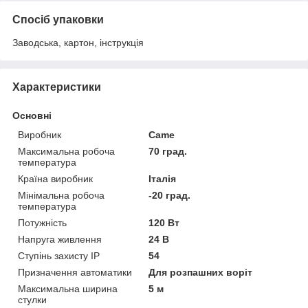
Спосіб упаковки
Заводська, картон, інструкція
Характеристики
Основні
Виробник
Came
Максимальна робоча
70 град.
температура
Країна виробник
Італія
Мінімальна робоча
-20 град.
температура
Потужність
120 Вт
Напруга живлення
24 В
Ступінь захисту IP
54
Призначення автоматики
Для розпашних воріт
Максимальна ширина
5 м
стулки