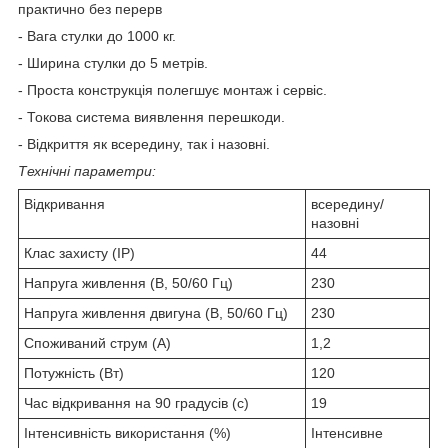
практично без перерв
- Вага стулки до 1000 кг.
- Ширина стулки до 5 метрів.
- Проста конструкція полегшує монтаж і сервіс.
- Токова система виявлення перешкоди.
- Відкриття як всередину, так і назовні.
Технічні параметри:
Відкривання
всередину/
назовні
Клас захисту (IP)
44
Напруга живлення (В, 50/60 Гц)
230
Напруга живлення двигуна (В, 50/60 Гц)
230
Споживаний струм (А)
1,2
Потужність (Вт)
120
Час відкривання на 90 градусів (с)
19
Інтенсивність використання (%)
Інтенсивне