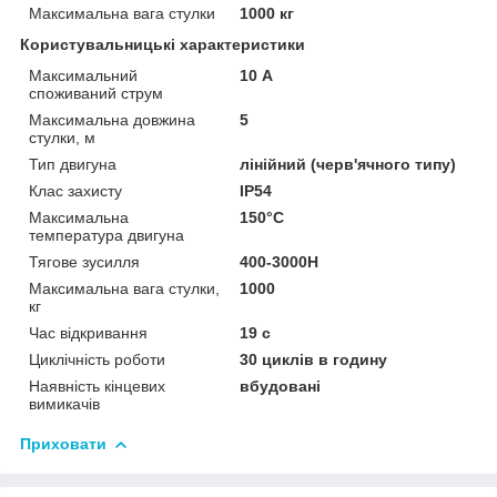
Максимальна вага стулки
1000 кг
Користувальницькі характеристики
Максимальний
10 А
споживаний струм
Максимальна довжина
5
стулки, м
Тип двигуна
лінійний (черв'ячного типу)
Клас захисту
IP54
Максимальна
150°С
температура двигуна
Тягове зусилля
400-3000Н
Максимальна вага стулки,
1000
кг
Час відкривання
19 с
Циклічність роботи
30 циклів в годину
Наявність кінцевих
вбудовані
вимикачів
Приховати