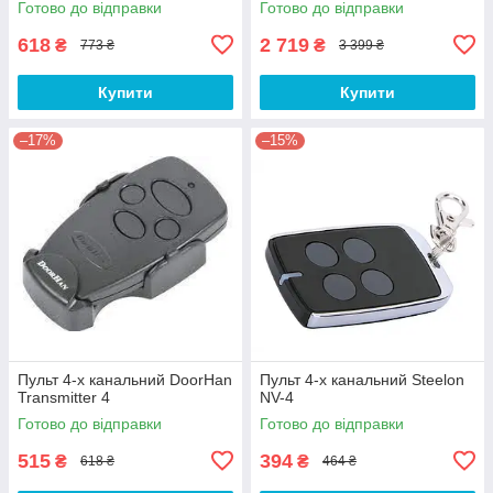
Готово до відправки
Готово до відправки
618
2 719
₴
₴
773 ₴
3 399 ₴
Купити
Купити
–17%
–15%
Пульт 4-х канальний DoorHan
Пульт 4-х канальний Steelon
Transmitter 4
NV-4
Готово до відправки
Готово до відправки
515
394
₴
₴
618 ₴
464 ₴