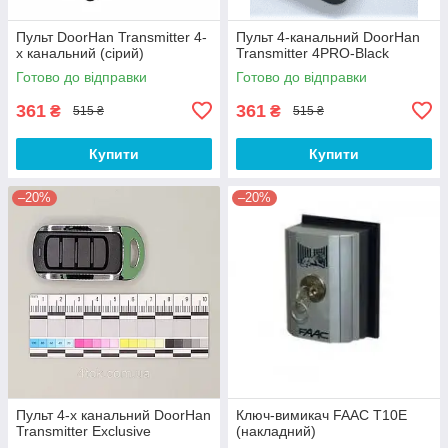
Пульт DoorHan Transmitter 4-
Пульт 4-канальний DoorHan
х канальний (сірий)
Transmitter 4PRO-Black
Готово до відправки
Готово до відправки
361
361
₴
₴
515 ₴
515 ₴
Купити
Купити
–20%
–20%
Пульт 4-х канальний DoorHan
Ключ-вимикач FAAC T10E
Transmitter Exclusive
(накладний)