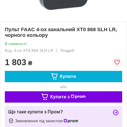
Пульт FAAC 4-ох канальний XT0 868 SLH LR,
чорного кольору
В наявності
Код: 4-ох XT0 868 SLH LR
Роздріб
1 803
₴
Купити
або
Купити з
Що таке купити з Пром?
Замовлення під захистом