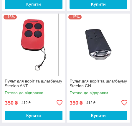
Купити
Купити
–15%
–15%
Пульт для воріт та шлагбауму
Пульт для воріт та шлагбауму
Steelon ANT
Steelon GN
Готово до відправки
Готово до відправки
350
350
₴
₴
412 ₴
412 ₴
Купити
Купити