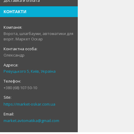
Доставка и оплата
КОНТАКТИ
Ворота, шлагбауми, автоматики для
воріт. Маркет Оскар
Олександр
Ревуцького 5, Київ, Україна
+380 (68) 107-50-10
https://market-oskar.com.ua
market.avtomatika@gmail.com