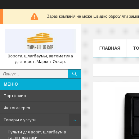
Зараз компанія не може швидко обробляти замов
ГЛАВНАЯ
ТО
Ворота, шлагбаумы, автоматика
для ворот. Маркет Оскар.
Портфолио
Фотогалерея
Товары и услуги
Пульти для воріт, шлагбаумів
та автоматики