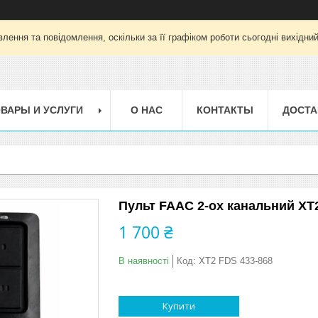
лення та повідомлення, оскільки за її графіком роботи сьогодні вихідни
ВАРЫ И УСЛУГИ
О НАС
КОНТАКТЫ
ДОСТА
Пульт FAAC 2-ох канальний XT2
1 700 ₴
В наявності
Код:
XT2 FDS 433-868
Купити