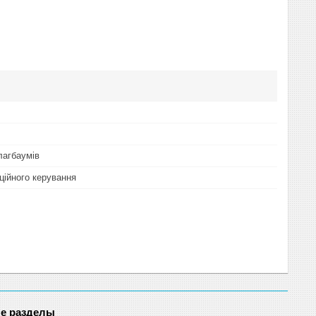
лагбаумів
ційного керування
е разделы