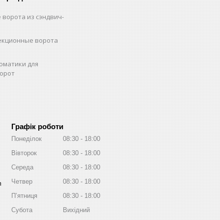
 ворота из сэндвич-
екционные ворота
оматики для
орот
Графік роботи
Понеділок
08:30
18:00
Вівторок
08:30
18:00
Середа
08:30
18:00
Четвер
08:30
18:00
m
Пʼятниця
08:30
18:00
Субота
Вихідний