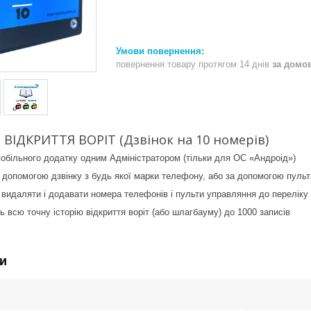
повернення товару протягом 14 днів
за домо
ВІДКРИТТЯ ВОРІТ (Дзвінок на 10 номерів)
обільного додатку одним Адміністратором (тільки для ОС «Андроід»)
а допомогою дзвінку з будь якої марки телефону, або за допомогою пуль
 видаляти і додавати номера телефонів і пульти управляння до переліку
ь всю точну історію відкриття воріт (або шлагбауму) до 1000 записів
и