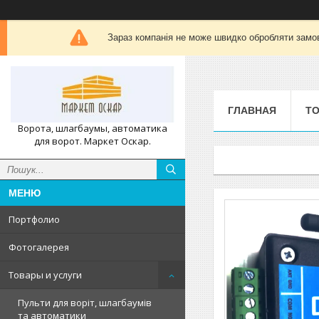
Зараз компанія не може швидко обробляти замов
ГЛАВНАЯ
ТО
Ворота, шлагбаумы, автоматика
для ворот. Маркет Оскар.
Портфолио
Фотогалерея
Товары и услуги
Пульти для воріт, шлагбаумів
та автоматики