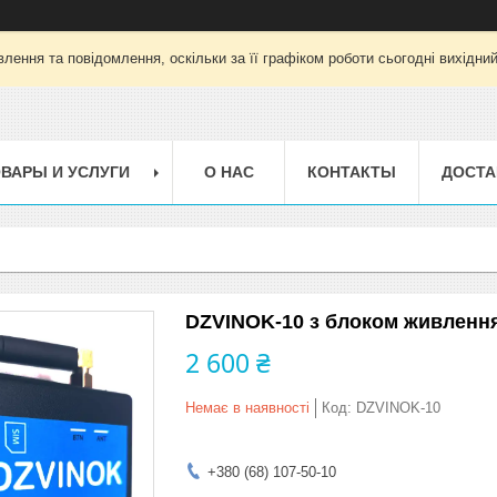
лення та повідомлення, оскільки за її графіком роботи сьогодні вихідни
ВАРЫ И УСЛУГИ
О НАС
КОНТАКТЫ
ДОСТА
DZVINOK-10 з блоком живленн
2 600 ₴
Немає в наявності
Код:
DZVINOK-10
+380 (68) 107-50-10