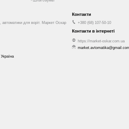
, автоматики для воріт. Маркет Оскар
+380 (68) 107-50-10
https://market-oskar.com.ua
market.avtomatika@gmail.co
 Україна