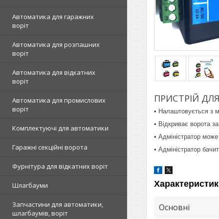
Автоматика для гаражних
воріт
Автоматика для розпашних
воріт
Автоматика для відкатних
воріт
ПРИСТРІЙ ДЛЯ 
Автоматика для промислових
воріт
• Налаштовується з м
• Відкриває ворота з
Комплектуючі для автоматики
• Адміністратор може
Гаражні секційні ворота
• Адміністратор бачит
Фурнітура для відкатних воріт
Характеристик
Шлагбауми
Запчастини для автоматики,
Основні
шлагбаумів, воріт