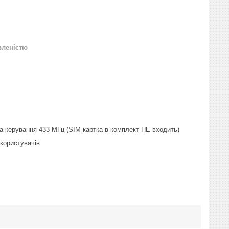
вленістю
та керування 433 МГц (SIM-картка в комплект НЕ входить)
 користувачів