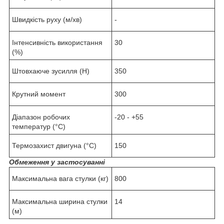
Швидкість руху (м/хв)
-
Інтенсивність використання
30
(%)
Штовхаюче зусилля (Н)
350
Крутний момент
300
Діапазон робочих
-20 - +55
температур (°C)
Термозахист двигуна (°C)
150
Обмеження у застосуванні
Максимальна вага стулки (кг)
800
Максимальна ширина стулки
14
(м)