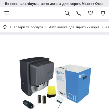
Ворота, шлагбаумы, автоматика для ворот. Маркет Оскар.
Товари та послуги
Автоматика для відкатних воріт
Ав