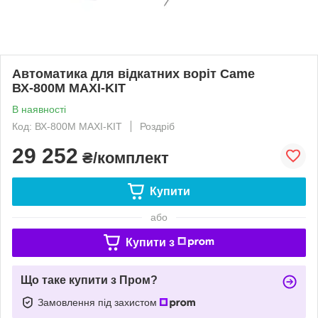
Автоматика для відкатних воріт Came
ВХ-800М MAXI-KIT
В наявності
Код: ВХ-800М MAXI-KIT
Роздріб
29 252
₴/комплект
Купити
або
Купити з
Що таке купити з Пром?
Замовлення під захистом