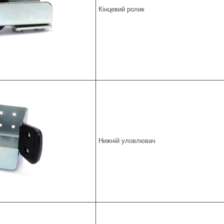
Кінцевий ролик
Нижній уловлювач