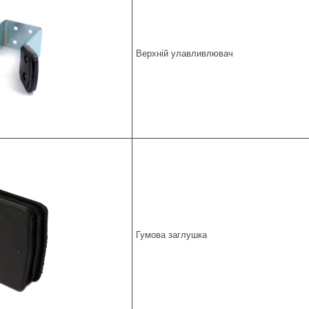
Верхній улавливлювач
Гумова заглушка