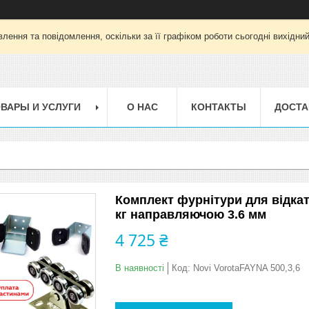
лення та повідомлення, оскільки за її графіком роботи сьогодні вихідни
ВАРЫ И УСЛУГИ
О НАС
КОНТАКТЫ
ДОСТА
Комплект фурнітури для відкат
кг направляючою 3.6 мм
4 725 ₴
В наявності
Код:
Novi VorotaFAYNA 500,3,6