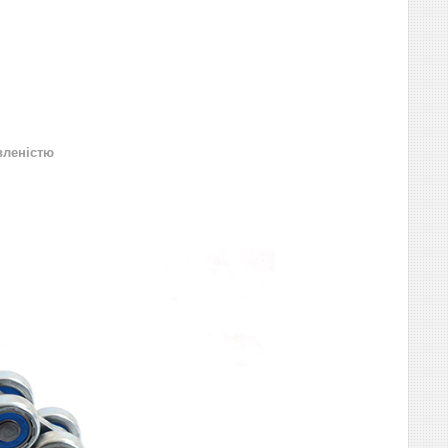
вленістю