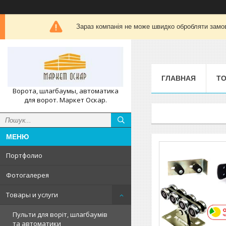
Зараз компанія не може швидко обробляти замов
ГЛАВНАЯ
ТО
Ворота, шлагбаумы, автоматика
для ворот. Маркет Оскар.
Портфолио
Фотогалерея
Товары и услуги
Пульти для воріт, шлагбаумів
та автоматики