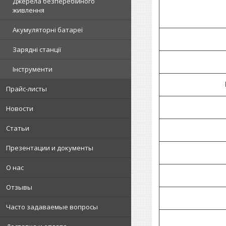
Джерела безперебійного
живлення
Акумуляторні батареї
Зарядні станції
Інструменти
Прайс-листы
Новости
Статьи
Презентации и документы
О нас
Отзывы
Часто задаваемые вопросы