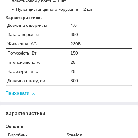
пластиковому боксі – 1 шт
Пульт дистанційного керування - 2 шт
Характеристика:
Довжина створки, м
4,0
Вага створки, кг
350
Живлення, АС
230В
Потужність, Вт
150
Інтенсивність, %
25
Час закриття, с
25
Довжина штоку, см
600
Приховати
Характеристики
Основні
Виробник
Steelon