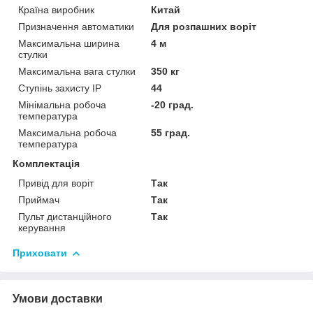
Країна виробник
Китай
Призначення автоматики
Для розпашних воріт
Максимальна ширина
4 м
стулки
Максимальна вага стулки
350 кг
Ступінь захисту IP
44
Мінімальна робоча
-20 град.
температура
Максимальна робоча
55 град.
температура
Комплектація
Привід для воріт
Так
Приймач
Так
Пульт дистанційного
Так
керування
Приховати
Умови доставки