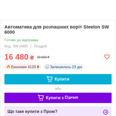
Автоматика для розпашних воріт Steelon SW
6000
Готово до відправки
Код: SW 6000
Роздріб
16 480
₴
20 600 ₴
Економія
4120 ₴
Залишилось
23 дні
Купити
або
Купити з
Що таке купити з Пром?