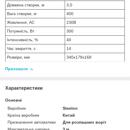
Довжина створки, м
3,0
Вага створки, кг
400
Живлення, АС
230В
Потужність, Вт
300
Інтенсивність, %
40
Час закриття, с
14
Розміри, мм
340x178x168
Приховати
Характеристики
Основні
Виробник
Steelon
Країна виробник
Китай
Призначення автоматики
Для розпашних воріт
Максимальна ширина
3 м