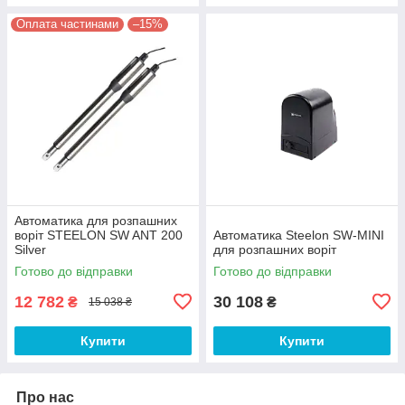
Оплата частинами
–15%
Автоматика для розпашних
воріт STEELON SW ANT 200
Автоматика Steelon SW-MINI
Silver
для розпашних воріт
Готово до відправки
Готово до відправки
12 782
30 108
₴
₴
15 038 ₴
Купити
Купити
Про нас