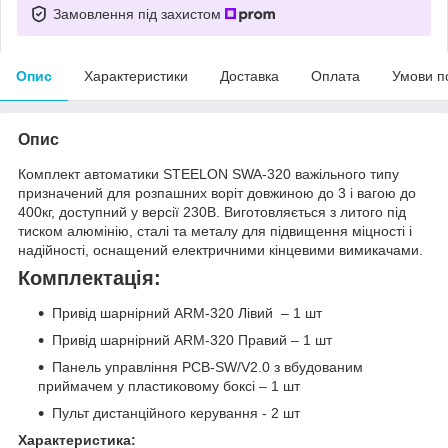
Замовлення під захистом
Опис
Характеристики
Доставка
Оплата
Умови п
Опис
Комплект автоматики STEELON SWA-320 важільного типу
призначений для розпашних воріт довжиною до 3 і вагою до
400кг, доступний у версії 230В. Виготовляється з литого під
тиском алюмінію, сталі та металу для підвищення міцності і
надійності, оснащений електричними кінцевими вимикачами.
Комплектація:
Привід шарнірний ARM-320 Лівий – 1 шт
Привід шарнірний ARM-320 Правий – 1 шт
Панель управління PCB-SW/V2.0 з вбудованим
приймачем у пластиковому боксі – 1 шт
Пульт дистанційного керування - 2 шт
Характеристика: