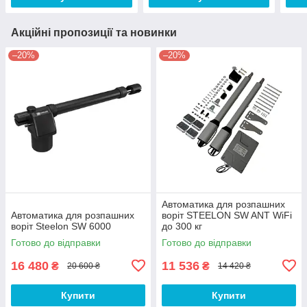
Акційні пропозиції та новинки
–20%
–20%
Автоматика для розпашних
Автоматика для розпашних
воріт STEELON SW ANT WiFi
воріт Steelon SW 6000
до 300 кг
Готово до відправки
Готово до відправки
16 480
11 536
₴
₴
20 600 ₴
14 420 ₴
Купити
Купити