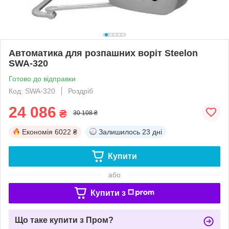
Автоматика для розпашних воріт Steelon
SWA-320
Готово до відправки
Код: SWA-320
Роздріб
24 086
₴
30 108 ₴
Економія
6022 ₴
Залишилось
23 дні
Купити
або
Купити з
Що таке купити з Пром?