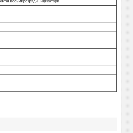
ентні восьмирозрядні індикатори