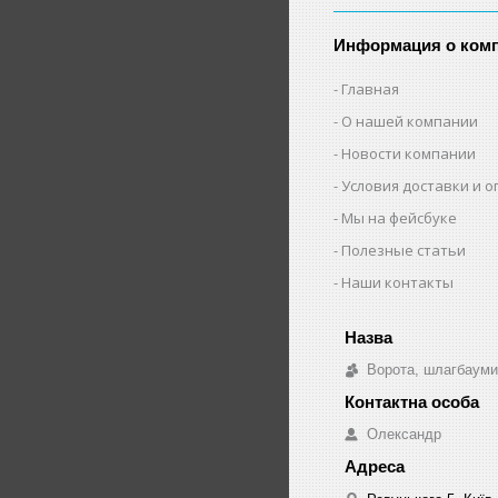
Информация о ком
Главная
О нашей компании
Новости компании
Условия доставки и 
Мы на фейсбуке
Полезные статьи
Наши контакты
Ворота, шлагбауми
Олександр