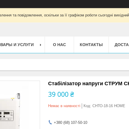
лення та повідомлення, оскільки за її графіком роботи сьогодні вихідни
ВАРЫ И УСЛУГИ
О НАС
КОНТАКТЫ
ДОСТА
Стабілізатор напруги СТРУМ 
39 000 ₴
Немає в наявності
Код:
СНТО-18-16 HOME
+380 (68) 107-50-10