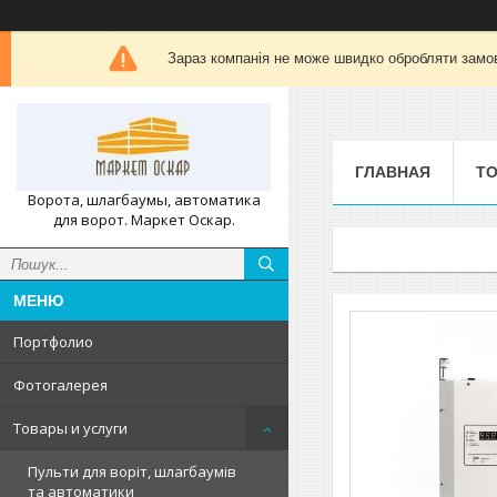
Зараз компанія не може швидко обробляти замов
ГЛАВНАЯ
ТО
Ворота, шлагбаумы, автоматика
для ворот. Маркет Оскар.
Портфолио
Фотогалерея
Товары и услуги
Пульти для воріт, шлагбаумів
та автоматики