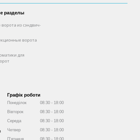
е разделы
 ворота из сэндвич-
екционные ворота
оматики для
орот
Графік роботи
Понеділок
08:30
18:00
Вівторок
08:30
18:00
Середа
08:30
18:00
Четвер
08:30
18:00
m
Пʼятниця
08:30
18:00