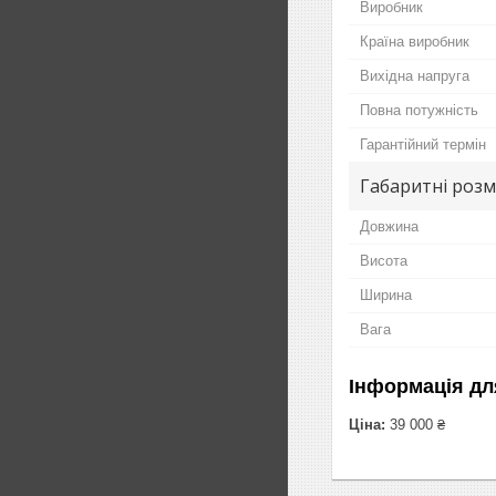
Виробник
Країна виробник
Вихідна напруга
Повна потужність
Гарантійний термін
Габаритні розм
Довжина
Висота
Ширина
Вага
Інформація дл
Ціна:
39 000 ₴