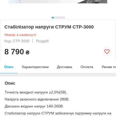
Стабілізатор напруги СТРУМ СТР-3000
Немає в наявності
Код: СТР-3000
Роздріб
8 790
₴
Опис
Характеристики
Доставка
Оплата
Умови п
Опис
Точність вихідної напруги ±2,5%(5В).
Напруга захисного відключення 280В.
Діапазон вхідних напруг 140-260В.
Стабілізатор напруги СТРУМ забезпечує підтримку напруги на