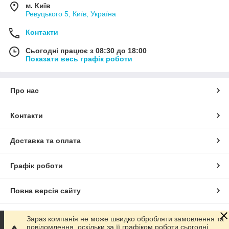
м. Київ
Ревуцького 5, Київ, Україна
Контакти
Сьогодні працює з 08:30 до 18:00
Показати весь графік роботи
Про нас
Контакти
Доставка та оплата
Графік роботи
Повна версія сайту
Сайт створено на маркетплейсі
Prom.ua
Зараз компанія не може швидко обробляти замовлення та
повідомлення, оскільки за її графіком роботи сьогодні