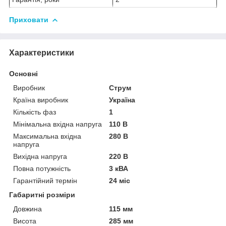
Приховати
Характеристики
Основні
Виробник
Струм
Країна виробник
Україна
Кількість фаз
1
Мінімальна вхідна напруга
110 В
Максимальна вхідна
280 В
напруга
Вихідна напруга
220 В
Повна потужність
3 кВА
Гарантійний термін
24 міс
Габаритні розміри
Довжина
115 мм
Висота
285 мм