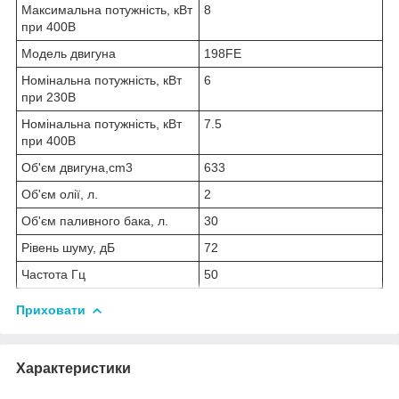
Максимальна потужність, кВт
8
при 400В
Модель двигуна
198FE
Номінальна потужність, кВт
6
при 230В
Номінальна потужність, кВт
7.5
при 400В
Об'єм двигуна,cm3
633
Об'єм олії, л.
2
Об'єм паливного бака, л.
30
Рівень шуму, дБ
72
Частота Гц
50
Приховати
Характеристики