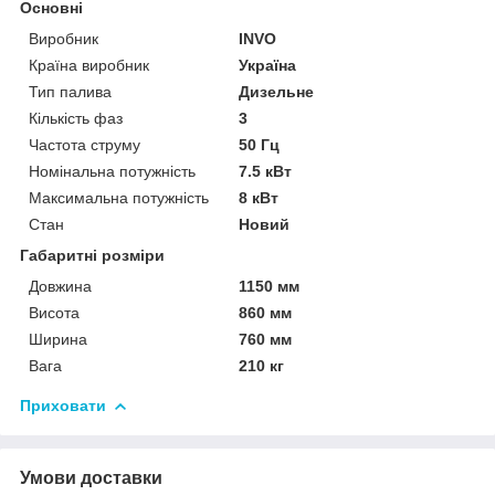
Основні
Виробник
INVO
Країна виробник
Україна
Тип палива
Дизельне
Кількість фаз
3
Частота струму
50 Гц
Номінальна потужність
7.5 кВт
Максимальна потужність
8 кВт
Стан
Новий
Габаритні розміри
Довжина
1150 мм
Висота
860 мм
Ширина
760 мм
Вага
210 кг
Приховати
Умови доставки