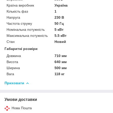
Країна виробник
Україна
Кількість фаз
1
Напруга
230 В
Частота струму
50 Гц
Номінальна потужність
5 кВт
Максимальна потужність
5.5 кВт
Стан
Новий
Габаритні розміри
Довжина
710 мм
Висота
640 мм
Ширина
500 мм
Вага
118 кг
Приховати
Умови доставки
Нова Пошта