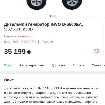
Дизельний генератор INVO D-5500EA,
5/5,5кВт, 230В
Немає в наявності
Код: INVO D-5500EA
Роздріб
35 199
₴
Опис
Характеристики
Доставка
Оплата
Умови п
Опис
Дизельний генератор INVO D-5500EA – дизельний генератор
відкритого типу, з електронним датчиком напрацювання
мотогодин, з світловим індикатором рівня масла, на колесах
для побутового та промислового класу з вихідною напругою