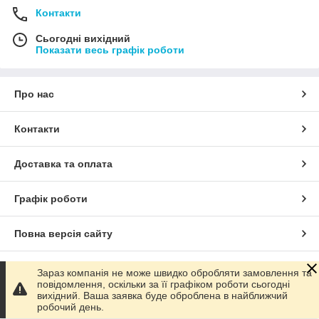
Контакти
Сьогодні вихідний
Показати весь графік роботи
Про нас
Контакти
Доставка та оплата
Графік роботи
Повна версія сайту
Сайт створено на маркетплейсі
Prom.ua
Зараз компанія не може швидко обробляти замовлення та
повідомлення, оскільки за її графіком роботи сьогодні
вихідний. Ваша заявка буде оброблена в найближчий
Політика конфіденційності
робочий день.