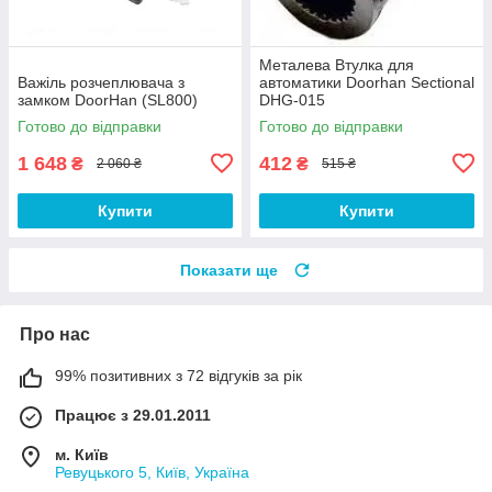
Металева Втулка для
Важіль розчеплювача з
автоматики Doorhan Sectional
замком DoorHan (SL800)
DHG-015
Готово до відправки
Готово до відправки
1 648
412
₴
₴
2 060 ₴
515 ₴
Купити
Купити
Показати ще
Про нас
99% позитивних з 72 відгуків за рік
Працює з 29.01.2011
м. Київ
Ревуцького 5, Київ, Україна