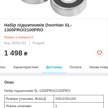
Набір підшипників DoorHan SL-
1300PRO/2100PRO
Немає в наявності
Код: DHSL321
Роздріб
1 498
₴
пис
Характеристики
Доставка
Оплата
Умови пове
Опис
Набір підшипників SL-1300PRO/2100PRO:
Розміри упаковки, ВхШхД
150х150х160
Норма упаковки
1