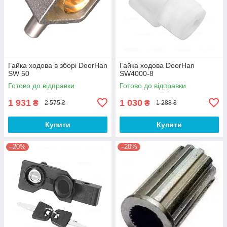
Гайка ходова в зборі DoorHan
Гайка ходова DoorHan
SW 50
SW4000-8
Готово до відправки
Готово до відправки
1 931
1 030
₴
₴
2 575 ₴
1 288 ₴
Купити
Купити
–20%
–20%