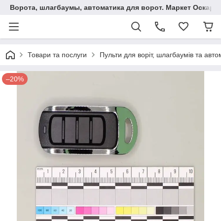
Ворота, шлагбаумы, автоматика для ворот. Маркет Оскар.
Товари та послуги
Пульти для воріт, шлагбаумів та авто
–20%