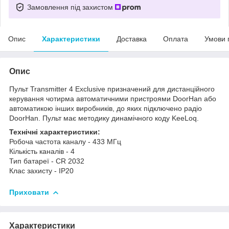
Замовлення під захистом
Опис
Характеристики
Доставка
Оплата
Умови 
Опис
Пульт Transmitter 4 Exclusive призначений для дистанційного
керування чотирма автоматичними пристроями DoorHan або
автоматикою інших виробників, до яких підключено радіо
DoorHan. Пульт має методику динамічного коду KeeLoq.
Технічні характеристики:
Робоча частота каналу - 433 МГц
Кількість каналів - 4
Тип батареї - CR 2032
Клас захисту - IP20
Приховати
Характеристики