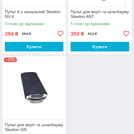
Пульт 4-х канальний Steelon
Пульт для воріт та шлагбауму
NV-4
Steelon ANT
Готово до відправки
Готово до відправки
394
350
₴
₴
464 ₴
412 ₴
Купити
Купити
–15%
Пульт для воріт та шлагбауму
Steelon GN