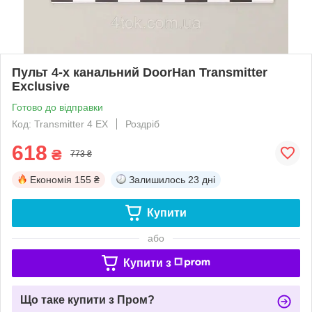
Пульт 4-х канальний DoorHan Transmitter
Exclusive
Готово до відправки
Код: Transmitter 4 EX
Роздріб
618
₴
773 ₴
Економія
155 ₴
Залишилось
23 дні
Купити
або
Купити з
Що таке купити з Пром?