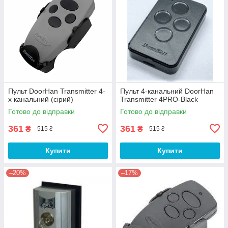
Пульт DoorHan Transmitter 4-
Пульт 4-канальний DoorHan
х канальний (сірий)
Transmitter 4PRO-Black
Готово до відправки
Готово до відправки
361
361
₴
₴
515 ₴
515 ₴
Купити
Купити
–20%
–17%