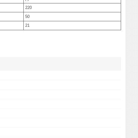
220
50
21