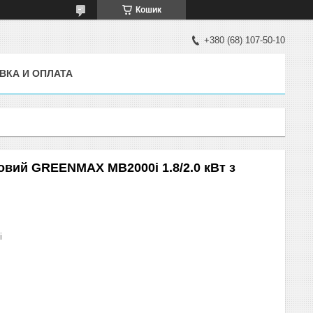
Кошик
+380 (68) 107-50-10
ВКА И ОПЛАТА
овий GREENMAX MB2000i 1.8/2.0 кВт з
i