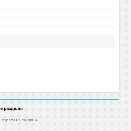
е разделы
 ворота из сэндвич-