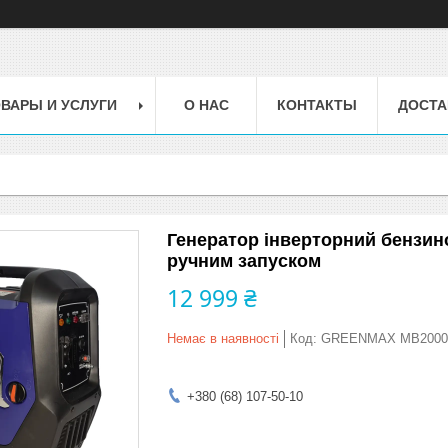
ВАРЫ И УСЛУГИ
О НАС
КОНТАКТЫ
ДОСТА
Генератор інверторний бензин
ручним запуском
12 999 ₴
Немає в наявності
Код:
GREENMAX MB2000
+380 (68) 107-50-10