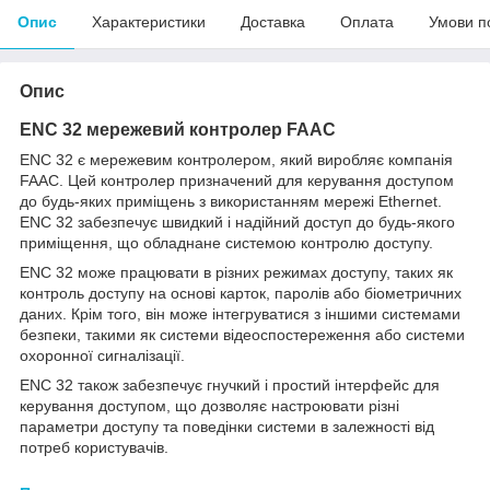
Опис
Характеристики
Доставка
Оплата
Умови п
Опис
ENC 32 мережевий контролер FAAC
ENC 32 є мережевим контролером, який виробляє компанія
FAAC. Цей контролер призначений для керування доступом
до будь-яких приміщень з використанням мережі Ethernet.
ENC 32 забезпечує швидкий і надійний доступ до будь-якого
приміщення, що обладнане системою контролю доступу.
ENC 32 може працювати в різних режимах доступу, таких як
контроль доступу на основі карток, паролів або біометричних
даних. Крім того, він може інтегруватися з іншими системами
безпеки, такими як системи відеоспостереження або системи
охоронної сигналізації.
ENC 32 також забезпечує гнучкий і простий інтерфейс для
керування доступом, що дозволяє настроювати різні
параметри доступу та поведінки системи в залежності від
потреб користувачів.