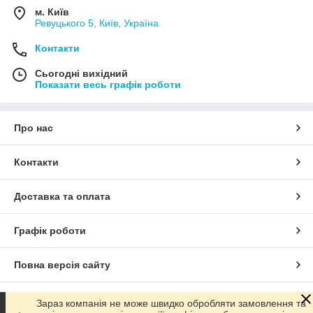
м. Київ
Ревуцького 5, Київ, Україна
Контакти
Сьогодні вихідний
Показати весь графік роботи
Про нас
Контакти
Доставка та оплата
Графік роботи
Повна версія сайту
Сайт створено на маркетплейсі
Prom.ua
Зараз компанія не може швидко обробляти замовлення та