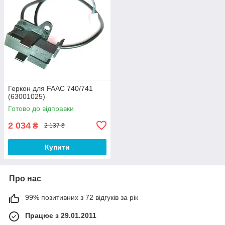
Геркон для FAAC 740/741
(63001025)
Готово до відправки
2 034
₴
2 137 ₴
Купити
Про нас
99% позитивних з 72 відгуків за рік
Працює з 29.01.2011