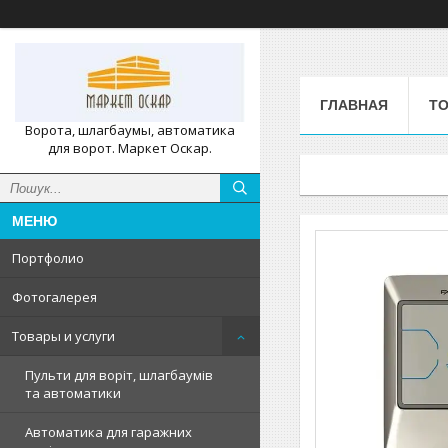
ГЛАВНАЯ
ТО
Ворота, шлагбаумы, автоматика
для ворот. Маркет Оскар.
Портфолио
Фотогалерея
Товары и услуги
Пульти для воріт, шлагбаумів
та автоматики
Автоматика для гаражних