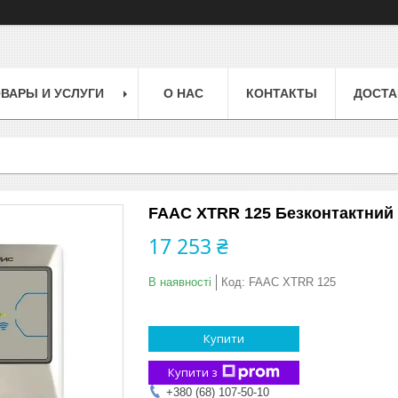
ВАРЫ И УСЛУГИ
О НАС
КОНТАКТЫ
ДОСТА
FAAC XTRR 125 Безконтактний 
17 253 ₴
В наявності
Код:
FAAC XTRR 125
Купити
Купити з
+380 (68) 107-50-10