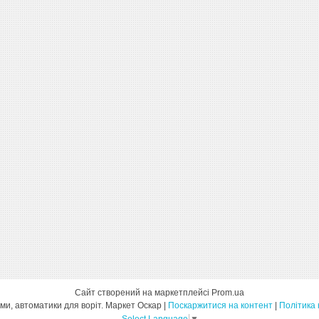
Сайт створений на маркетплейсі
Prom.ua
Ворота, шлагбауми, автоматики для воріт. Маркет Оскар |
Поскаржитися на контент
|
Політика 