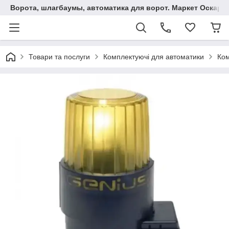
Ворота, шлагбаумы, автоматика для ворот. Маркет Оскар.
Товари та послуги
Комплектуючі для автоматики
Ком