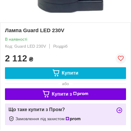
Лампа Guard LED 230V
В наявності
Код: Guard LED 230V
Роздріб
2 112
₴
Купити
або
Купити з
Що таке купити з Пром?
Замовлення під захистом