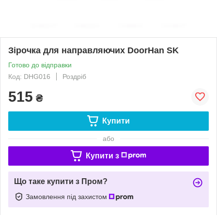
Зірочка для направляючих DoorHan SK
Готово до відправки
Код: DHG016
Роздріб
515
₴
Купити
або
Купити з
Що таке купити з Пром?
Замовлення під захистом