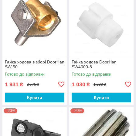
Гайка ходова в зборі DoorHan
Гайка ходова DoorHan
SW 50
SW4000-8
Готово до відправки
Готово до відправки
1 931
1 030
₴
₴
2 575 ₴
1 288 ₴
Купити
Купити
–20%
–20%