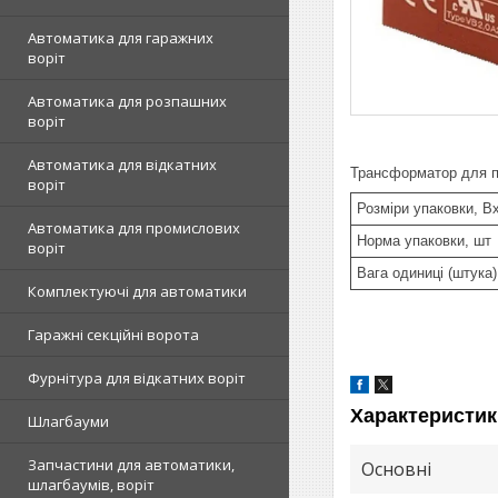
Автоматика для гаражних
воріт
Автоматика для розпашних
воріт
Автоматика для відкатних
Трансформатор для 
воріт
Розміри упаковки, 
Автоматика для промислових
Норма упаковки, шт
воріт
Вага одиниці (штука),
Комплектуючі для автоматики
Гаражні секційні ворота
Фурнітура для відкатних воріт
Характеристик
Шлагбауми
Запчастини для автоматики,
Основні
шлагбаумів, воріт