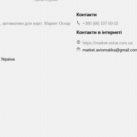
, автоматики для воріт. Маркет Оскар
+380 (68) 107-50-10
https://market-oskar.com.ua
market.avtomatika@gmail.co
 Україна