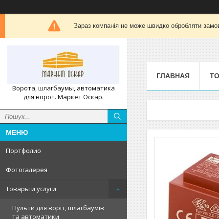
Зараз компанія не може швидко обробляти замов
ГЛАВНАЯ
ТО
Ворота, шлагбаумы, автоматика
для ворот. Маркет Оскар.
Портфолио
Фотогалерея
Товары и услуги
Пульти для воріт, шлагбаумів
та автоматики