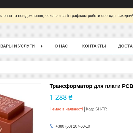
лення та повідомлення, оскільки за її графіком роботи сьогодні вихідни
ВАРЫ И УСЛУГИ
О НАС
КОНТАКТЫ
ДОСТА
Трансформатор для плати PC
1 288 ₴
Немає в наявності
Код:
SH-TR
+380 (68) 107-50-10