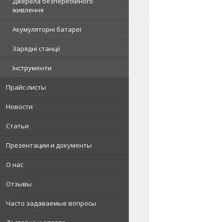
Джерела безперебійного
живлення
Акумуляторні батареї
Зарядні станції
Інструменти
Прайс-листы
Новости
Статьи
Презентации и документы
О нас
Отзывы
Часто задаваемые вопросы