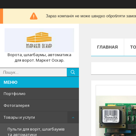
Зараз компанія не може швидко обробляти замов
ГЛАВНАЯ
ТО
Ворота, шлагбаумы, автоматика
для ворот. Маркет Оскар.
Портфолио
Фотогалерея
Товары и услуги
Пульти для воріт, шлагбаумів
та автоматики