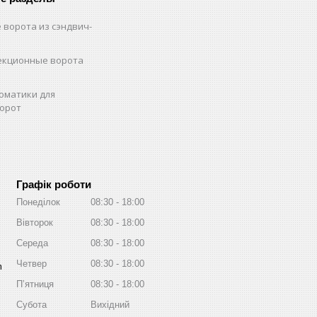
 ворота из сэндвич-
екционные ворота
оматики для
орот
Графік роботи
Понеділок
08:30
18:00
Вівторок
08:30
18:00
Середа
08:30
18:00
Четвер
08:30
18:00
m
Пʼятниця
08:30
18:00
Субота
Вихідний