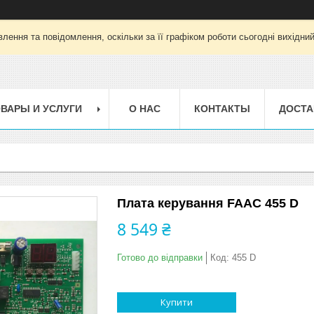
лення та повідомлення, оскільки за її графіком роботи сьогодні вихідни
ВАРЫ И УСЛУГИ
О НАС
КОНТАКТЫ
ДОСТА
Плата керування FAAC 455 D
8 549 ₴
Готово до відправки
Код:
455 D
Купити