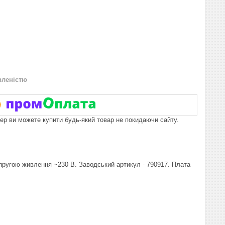
вленістю
пер ви можете купити будь-який товар не покидаючи сайту.
пругою живлення ~230 В. Заводський артикул - 790917. Плата