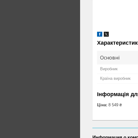
Характеристик
Основні
Виробник
Країна виробник
Інформація дл
Ціна:
8 549 ₴
Информация о ком