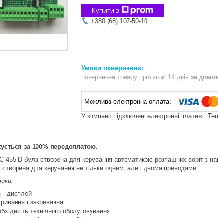
Купити з
+380 (68) 107-50-10
повернення товару протягом 14 днів
за домо
У компанії підключені електронні платежі. Те
жується за 100% передоплатою.
 455 D була створена для керування автоматикою розпашних воріт з на
створена для керування не тільки одним, але і двома приводами.
тики:
я - дисплей
дкривання і закривання
обхідність технічного обслуговування