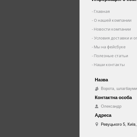
Главная
О нашей компании
Новости компании
Условия доставки и 
Мы на фейсбуке
Полезные статьи
Наши контакты
Ворота, шлагбауми
Олександр
Ревуцького 5, Київ,