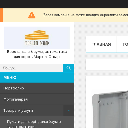
Зараз компанія не може швидко обробляти замов
ГЛАВНАЯ
ТО
Ворота, шлагбаумы, автоматика
для ворот. Маркет Оскар.
Портфолио
Фотогалерея
Товары и услуги
Пульти для воріт, шлагбаумів
та автоматики