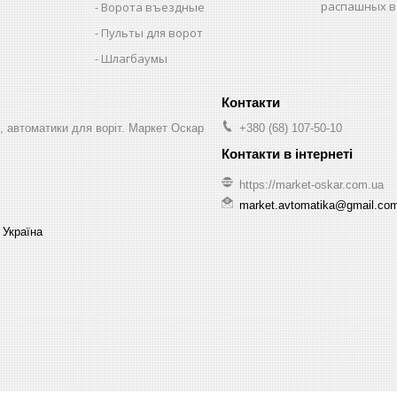
распашных в
Ворота въездные
Пульты для ворот
Шлагбаумы
, автоматики для воріт. Маркет Оскар
+380 (68) 107-50-10
https://market-oskar.com.ua
market.avtomatika@gmail.co
 Україна