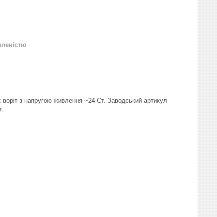
вленістю
воріт з напругою живлення ~24 Ст. Заводський артикул -
и.