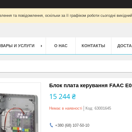
лення та повідомлення, оскільки за її графіком роботи сьогодні вихідни
ВАРЫ И УСЛУГИ
О НАС
КОНТАКТЫ
ДОСТА
Блок плата керування FAAC E0
15 244 ₴
Немає в наявності
Код:
63001645
+380 (68) 107-50-10