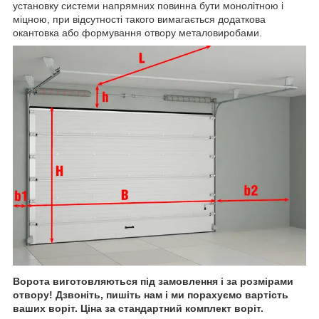
установку системи напрямних повинна бути монолітною і
міцною, при відсутності такого вимагається додаткова
окантовка або формування отвору металовиробами.
Ворота виготовляються під замовлення і за розмірами
отвору! Дзвоніть, пишіть нам і ми порахуємо вартість
ваших воріт. Ціна за стандартний комплект воріт.