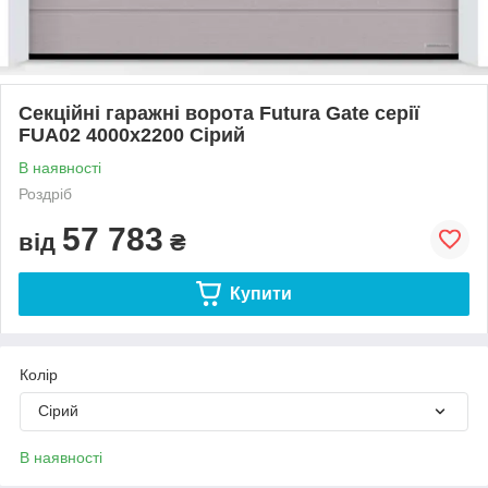
Секційні гаражні ворота Futura Gate серії
FUA02 4000х2200 Сірий
В наявності
Роздріб
57 783
від
₴
Купити
Колір
Сірий
В наявності