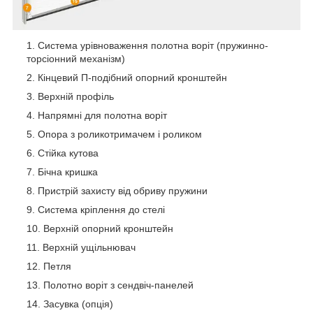
Система урівноваження полотна воріт (пружинно-
торсіонний механізм)
Кінцевий П-подібний опорний кронштейн
Верхній профіль
Напрямні для полотна воріт
Опора з роликотримачем і роликом
Стійка кутова
Бічна кришка
Пристрій захисту від обриву пружини
Система кріплення до стелі
Верхній опорний кронштейн
Верхній ущільнювач
Петля
Полотно воріт з сендвіч-панелей
Засувка (опція)