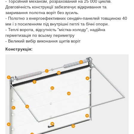
- Торсійний механізм, розрахований на 25 000 циклів.
Довговічність конструкції забезпечує відкривання та
закривання полотна воріт без зусиль.
- Полотно з енергоефективних сендвіч-панелей товщиною 40
мм і з посиленням під внутрішні петлі та бічні опори.
- Теплі ворота, відсутність "містка-холоду", надійна
герметизація по всьому периметру
- Великий вибір виконання щитів воріт
Конструкція: