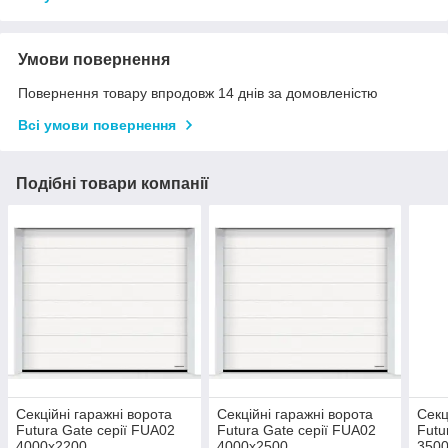
Умови повернення
Повернення товару впродовж 14 днів за домовленістю
Всі умови повернення
Подібні товари компанії
Секційні гаражні ворота
Секційні гаражні ворота
Секц
Futura Gate серії FUA02
Futura Gate серії FUA02
Futu
4000х2200
4000х2500
350