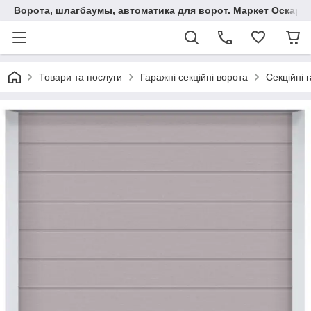
Ворота, шлагбаумы, автоматика для ворот. Маркет Оскар.
Товари та послуги
Гаражні секційні ворота
Секційні 