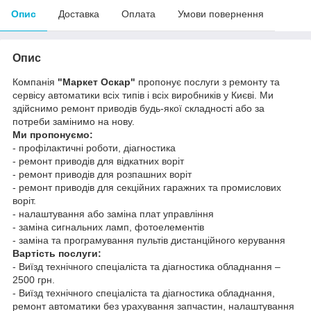
Опис
Доставка
Оплата
Умови повернення
Опис
Компанія
"Маркет Оскар"
пропонує послуги з ремонту та
сервісу автоматики всіх типів і всіх виробників у Києві. Ми
здійснимо ремонт приводів будь-якої складності або за
потреби замінимо на нову.
Ми пропонуємо:
- профілактичні роботи, діагностика
- ремонт приводів для відкатних воріт
- ремонт приводів для розпашних воріт
- ремонт приводів для секційних гаражних та промислових
воріт.
- налаштування або заміна плат управління
- заміна сигнальних ламп, фотоелементів
- заміна та програмування пультів дистанційного керування
Вартість послуги:
- Виїзд технічного спеціаліста та діагностика обладнання –
2500 грн.
- Виїзд технічного спеціаліста та діагностика обладнання,
ремонт автоматики без урахування запчастин, налаштування