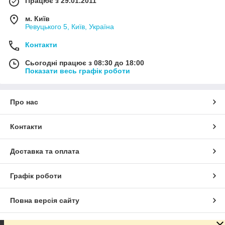
Працює з 29.01.2011
м. Київ
Ревуцького 5, Київ, Україна
Контакти
Сьогодні працює з 08:30 до 18:00
Показати весь графік роботи
Про нас
Контакти
Доставка та оплата
Графік роботи
Повна версія сайту
Сайт створено на маркетплейсі
Prom.ua