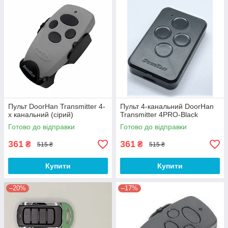
Пульт DoorHan Transmitter 4-
Пульт 4-канальний DoorHan
х канальний (сірий)
Transmitter 4PRO-Black
Готово до відправки
Готово до відправки
361
361
₴
₴
515 ₴
515 ₴
Купити
Купити
–20%
–17%