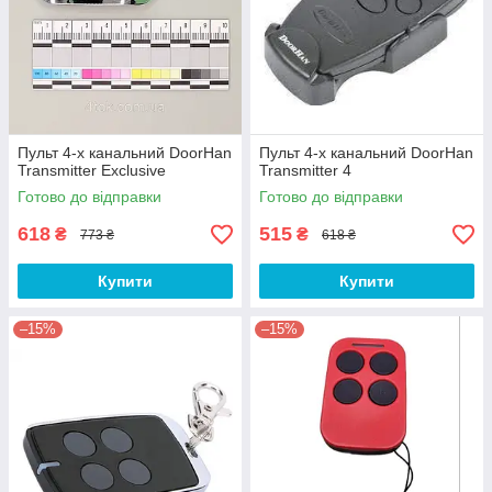
Пульт 4-х канальний DoorHan
Пульт 4-х канальний DoorHan
Transmitter Exclusive
Transmitter 4
Готово до відправки
Готово до відправки
618
515
₴
₴
773 ₴
618 ₴
Купити
Купити
–15%
–15%