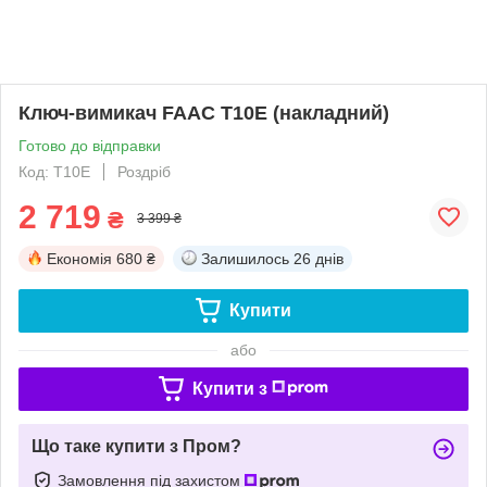
Ключ-вимикач FAAC T10E (накладний)
Готово до відправки
Код: T10E
Роздріб
2 719
₴
3 399 ₴
Економія
680 ₴
Залишилось
26 днів
Купити
або
Купити з
Що таке купити з Пром?
Замовлення під захистом