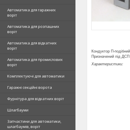
Автоматика для гаражних
воріт
Автоматика для розпашних
воріт
Автоматика для відкатних
воріт
Кондуктор П-подібний
Призначений під ДСП 
Автоматика для промислових
Характеристики:
воріт
Комплектуючі для автоматики
Гаражні секційні ворота
Фурнітура для відкатних воріт
Шлагбауми
Запчастини для автоматики,
шлагбаумів, воріт