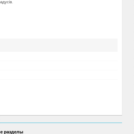
адусів.
е разделы