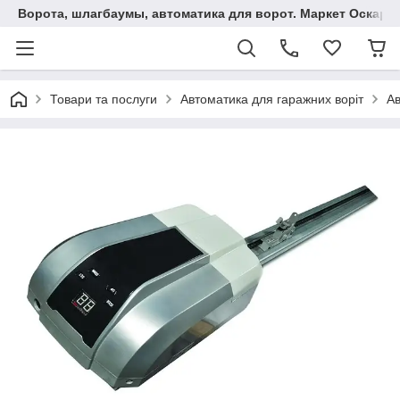
Ворота, шлагбаумы, автоматика для ворот. Маркет Оскар.
Товари та послуги
Автоматика для гаражних воріт
Ав