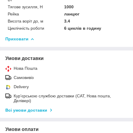
Тягове зусилля, Н
1000
Рейка
ланцюг
Висота воріт до, м
3.4
Циклічність роботи
6 циклів в годину
Приховати
Умови доставки
Нова Пошта
Самовивіз
Delivery
Кур'єрською службою доставки (САТ, Нова пошта,
Делівері)
Всі умови доставки
Умови оплати