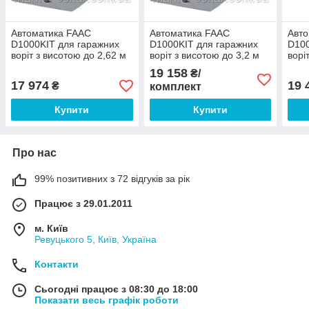
Автоматика FAAC
Автоматика FAAC
Авт
D1000KIT для гаражних
D1000KIT для гаражних
D100
воріт з висотою до 2,62 м
воріт з висотою до 3,2 м
ворі
19 158
₴/
17 974
19 
₴
комплект
Купити
Купити
Про нас
99% позитивних з 72 відгуків за рік
Працює з 29.01.2011
м. Київ
Ревуцького 5, Київ, Україна
Контакти
Сьогодні працює з 08:30 до 18:00
Показати весь графік роботи