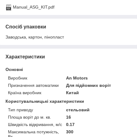
Manual_ASG_KIT.pdf
Спосіб упаковки
Заводська, картон, пінопласт
Характеристики
Основні
Виробник
An Motors
Призначення автоматики
Для підйомних воріт
Країна виробник
Китай
Користувальницькі характеристики
Тип приводу
стельовий
Площа воріт до м. кв.
16
Швидкість відкривання, м/с
0.17
Максимальна потужність,
300
Вт