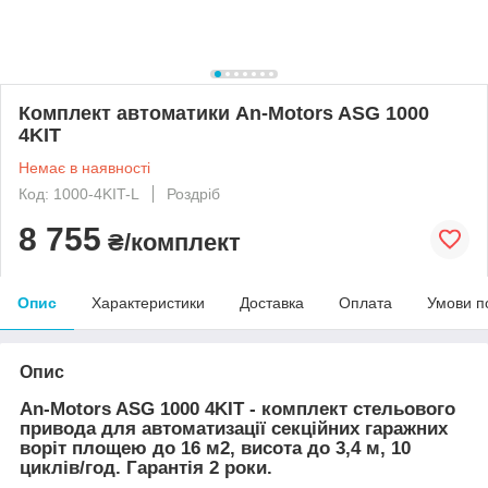
Комплект автоматики An-Motors ASG 1000
4KIT
Немає в наявності
Код: 1000-4KIT-L
Роздріб
8 755
₴/комплект
Опис
Характеристики
Доставка
Оплата
Умови п
Опис
An-Motors ASG 1000 4KIT - комплект стельового
привода для автоматизації секційних гаражних
воріт площею до 16 м2, висота до 3,4 м, 10
циклів/год. Гарантія 2 роки.