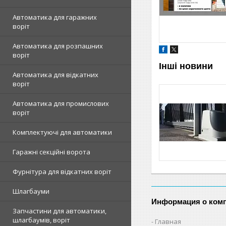
Автоматика для гаражних
воріт
Автоматика для розпашних
воріт
Інші новини
Автоматика для відкатних
воріт
Автоматика для промислових
воріт
Комплектуючі для автоматики
Гаражні секційні ворота
Фурнітура для відкатних воріт
Шлагбауми
Информация о ком
Запчастини для автоматики,
шлагбаумів, воріт
Главная