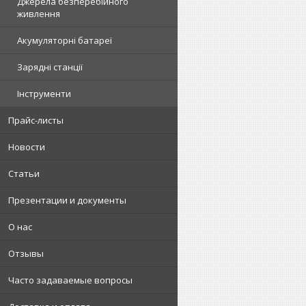
Джерела безперебійного
живлення
Акумуляторні батареї
Зарядні станції
Інструменти
Прайс-листы
Новости
Статьи
Презентации и документы
О нас
Отзывы
Часто задаваемые вопросы