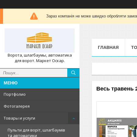
Зараз компанія не може швидко обробляти замов
ГЛАВНАЯ
ТО
Ворота, шлагбаумы, автоматика
для ворот. Маркет Оскар.
Весь травень 2
Портфолио
Фотогалерея
Товары и услуги
Пульти для воріт, шлагбаумів
та автоматики