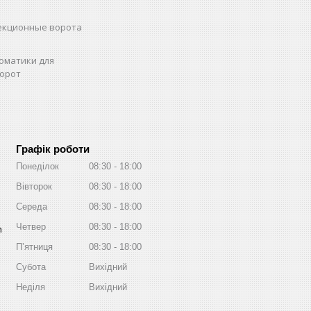
екционные ворота
оматики для
орот
Графік роботи
Понеділок
08:30
18:00
Вівторок
08:30
18:00
Середа
08:30
18:00
Четвер
08:30
18:00
m
Пʼятниця
08:30
18:00
Субота
Вихідний
Неділя
Вихідний