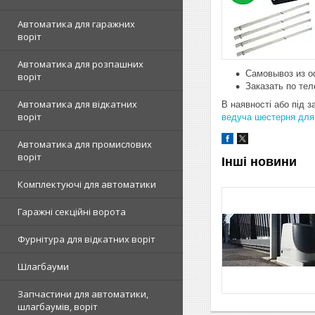
Автоматика для гаражних
воріт
Автоматика для розпашних
Самовывоз из оф
воріт
Заказать по тел
Автоматика для відкатних
В наявності або під 
воріт
ведуча шестерня для
Автоматика для промислових
воріт
Інші новини
Комплектуючі для автоматики
Гаражні секційні ворота
Фурнітура для відкатних воріт
Шлагбауми
Запчастини для автоматики,
шлагбаумів, воріт