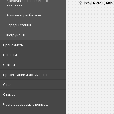
Джерела безперебійного
Ревуцького 5, Київ,
живлення
Акумуляторні батареї
Зарядні станції
Інструменти
Прайс-листы
Новости
Статьи
Презентации и документы
О нас
Отзывы
Часто задаваемые вопросы