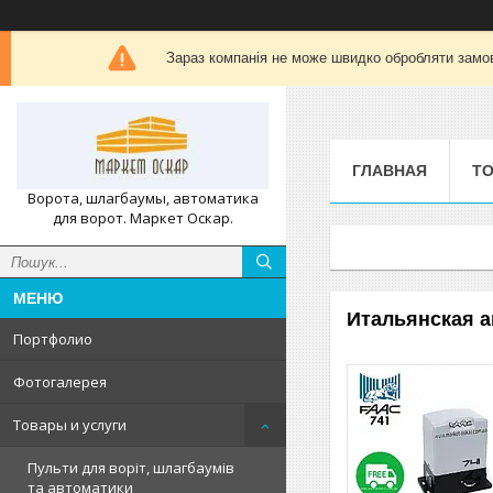
Зараз компанія не може швидко обробляти замов
ГЛАВНАЯ
ТО
Ворота, шлагбаумы, автоматика
для ворот. Маркет Оскар.
Итальянская а
Портфолио
Фотогалерея
Товары и услуги
Пульти для воріт, шлагбаумів
та автоматики