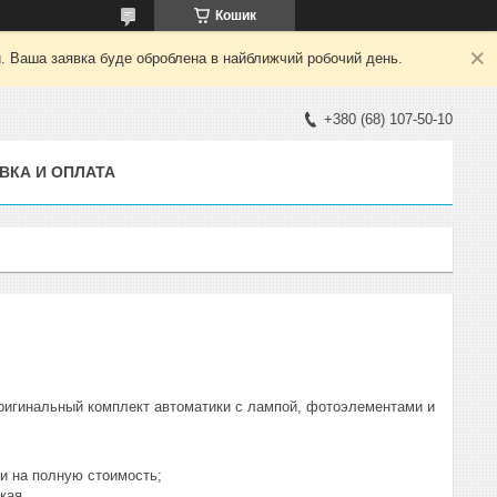
Кошик
й. Ваша заявка буде оброблена в найближчий робочий день.
+380 (68) 107-50-10
ВКА И ОПЛАТА
оригинальный комплект автоматики с лампой, фотоэлементами и
ки на полную стоимость;
кая.