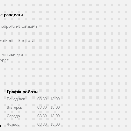
е разделы
 ворота из сэндвич-
екционные ворота
оматики для
орот
Графік роботи
Понеділок
08:30
18:00
Вівторок
08:30
18:00
Середа
08:30
18:00
Четвер
08:30
18:00
m