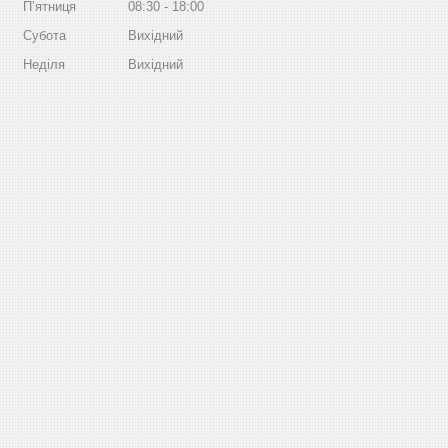
Пʼятниця
08:30
18:00
Субота
Вихідний
Неділя
Вихідний