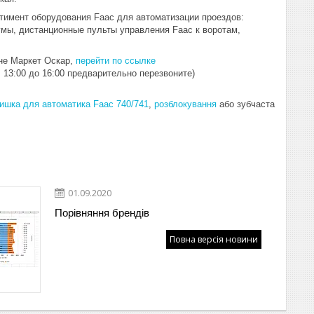
тимент оборудования Faac для автоматизации проездов:
умы, дистанционные пульты управления Faac к воротам,
ине Маркет Оскар,
перейти по ссылке
 13:00 до 16:00 предварительно перезвоните)
ишка для автоматика Faac 740/741
,
розблокування
або зубчаста
01.09.2020
Порівняння брендів
Повна версія новини