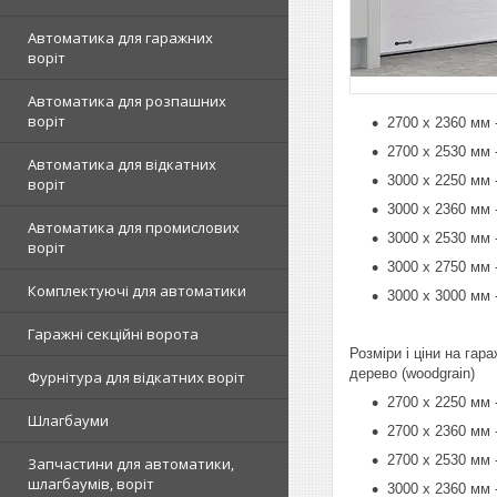
Автоматика для гаражних
воріт
Автоматика для розпашних
воріт
2700 х 2360 мм 
2700 х 2530 мм 
Автоматика для відкатних
3000 х 2250 мм 
воріт
3000 х 2360 мм 
Автоматика для промислових
3000 х 2530 мм 
воріт
3000 х 2750 мм 
Комплектуючі для автоматики
3000 х 3000 мм 
Гаражні секційні ворота
Розміри і ціни на гар
дерево (woodgrain)
Фурнітура для відкатних воріт
2700 х 2250 мм 
Шлагбауми
2700 х 2360 мм 
2700 х 2530 мм 
Запчастини для автоматики,
шлагбаумів, воріт
3000 х 2360 мм 