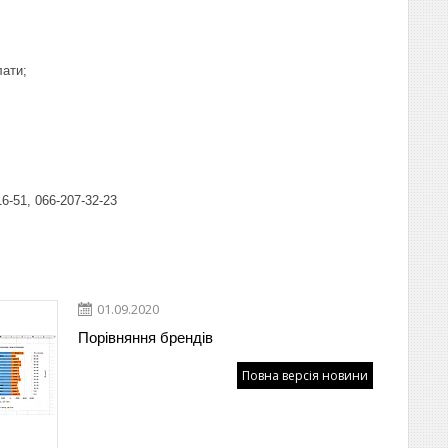
лати;
-51, 066-207-32-23
01.09.2020
Порівняння брендів
Повна версія новини