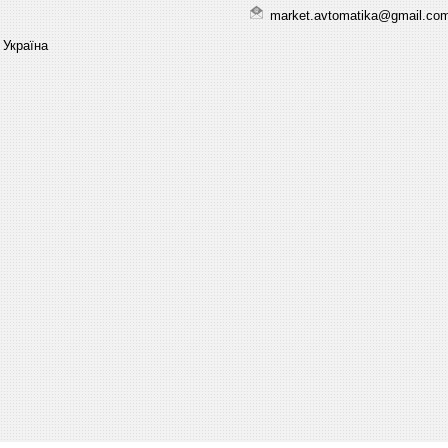
market.avtomatika@gmail.co
 Україна