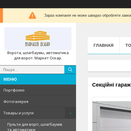
Зараз компанія не може швидко обробляти замов
ГЛАВНАЯ
ТО
Ворота, шлагбаумы, автоматика
для ворот. Маркет Оскар.
Секційні гара
Портфолио
Фотогалерея
Товары и услуги
Пульти для воріт, шлагбаумів
та автоматики