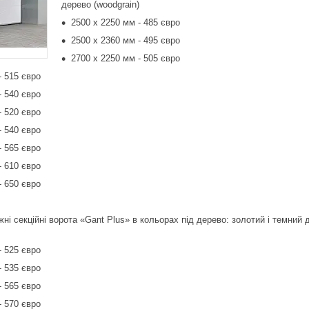
дерево (woodgrain)
2500 х 2250 мм - 485 євро
2500 х 2360 мм - 495 євро
2700 х 2250 мм - 505 євро
- 515 євро
- 540 євро
- 520 євро
- 540 євро
- 565 євро
- 610 євро
- 650 євро
ажні секційні ворота «Gant Plus» в кольорах під дерево: золотий і темний
- 525 євро
- 535 євро
- 565 євро
- 570 євро