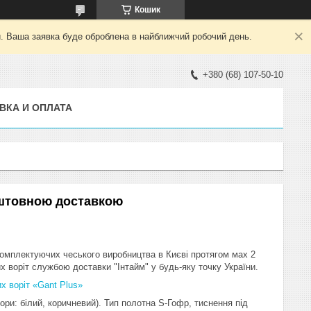
Кошик
й. Ваша заявка буде оброблена в найближчий робочий день.
+380 (68) 107-50-10
ВКА И ОПЛАТА
коштовною доставкою
комплектуючих чеського виробництва в Києві протягом мах 2
х воріт службою доставки "Інтайм" у будь-яку точку України.
х воріт «Gant Plus»
ьори: білий, коричневий). Тип полотна S-Гофр, тиснення під