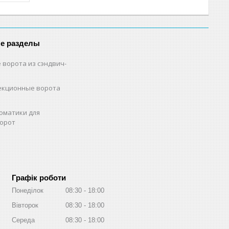
е разделы
 ворота из сэндвич-
екционные ворота
оматики для
орот
Графік роботи
Понеділок
08:30
18:00
Вівторок
08:30
18:00
Середа
08:30
18:00