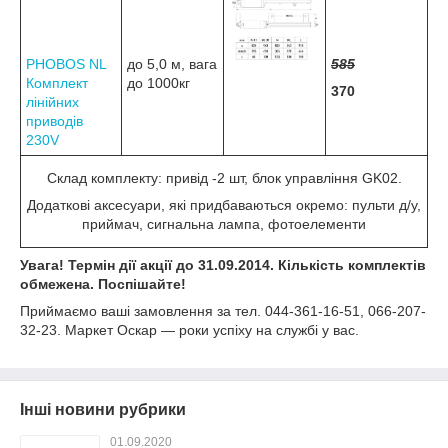
PHOBOS NL
до 5,0 м, вага
585
Комплект
до 1000кг
370
лінійних
приводів
230V
Склад комплекту: привід -2 шт, блок управління GK02.
Додаткові аксесуари, які придбаваються окремо: пульти д/у,
приймач, сигнальна лампа, фотоелементи
Увага! Термін дії акції до 31.09.2014. Кількість комплектів
обмежена. Поспішайте!
Приймаємо ваші замовлення за тел. 044-361-16-51, 066-207-
32-23. Маркет Оскар ― роки успіху на службі у вас.
Інші новини рубрики
01.09.2020