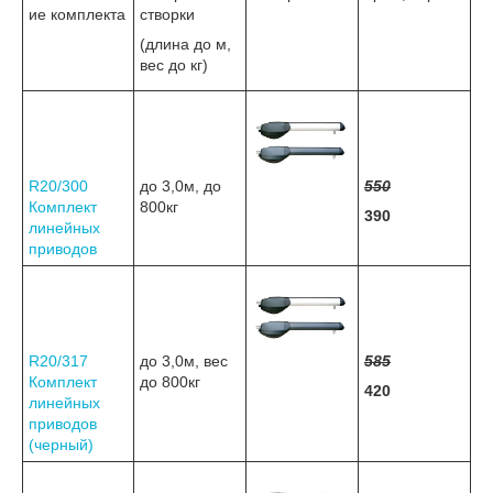
ие комплекта
створки
(длина до м,
вес до кг)
R20/300
до 3,0м, до
550
Комплект
800кг
390
линейных
приводов
R20/317
до 3,0м, вес
585
Комплект
до 800кг
420
линейных
приводов
(черный)