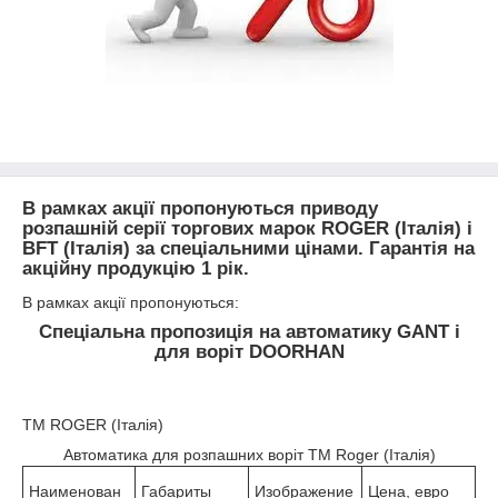
В рамках акції пропонуються приводу
розпашній серії торгових марок ROGER (Італія) і
BFT (Італія) за спеціальними цінами. Гарантія на
акційну продукцію 1 рік.
В рамках акції пропонуються:
Спеціальна пропозиція на автоматику GANT і
для воріт DOORHAN
TM ROGER (Італія)
Автоматика для розпашних воріт TM Roger (Італія)
Наименован
Габариты
Изображение
Цена, евро