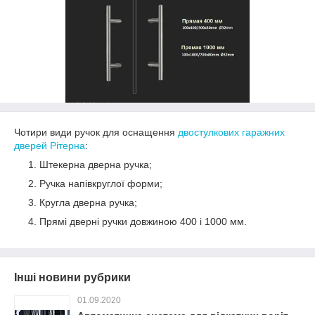
Чотири види ручок для оснащення
двостулкових гаражних
дверей Рітерна
:
Штекерна дверна ручка;
Ручка напівкруглої форми;
Кругла дверна ручка;
Прямі дверні ручки довжиною 400 і 1000 мм.
Інші новини рубрики
01.09.2020