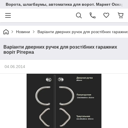
Ворота, шлагбаумы, автоматика для ворот. Маркет Оскар.
Новини
Варіанти дверних ручок для розстібних гаражних
Варіанти дверних ручок для розстібних гаражних
воріт Рітерна
04.06.2014