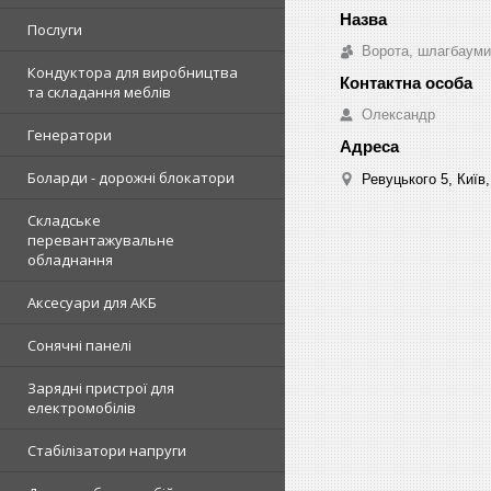
Послуги
Ворота, шлагбауми
Кондуктора для виробництва
та складання меблів
Олександр
Генератори
Боларди - дорожні блокатори
Ревуцького 5, Київ,
Складське
перевантажувальне
обладнання
Аксесуари для АКБ
Сонячні панелі
Зарядні пристрої для
електромобілів
Стабілізатори напруги