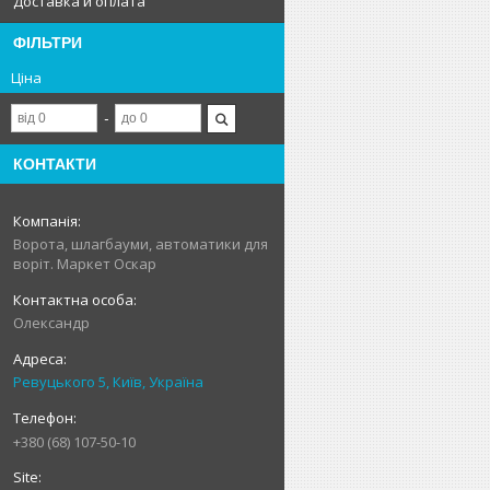
Доставка и оплата
ФІЛЬТРИ
Ціна
КОНТАКТИ
Ворота, шлагбауми, автоматики для
воріт. Маркет Оскар
Олександр
Ревуцького 5, Київ, Україна
+380 (68) 107-50-10