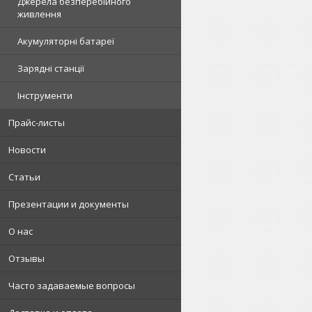
Джерела безперебійного
живлення
Акумуляторні батареї
Зарядні станції
Інструменти
Прайс-листы
Новости
Статьи
Презентации и документы
О нас
Отзывы
Часто задаваемые вопросы