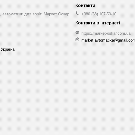
, автоматики для воріт. Маркет Оскар
+380 (68) 107-50-10
https://market-oskar.com.ua
market.avtomatika@gmail.co
 Україна