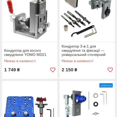
Кондуктор 3-в-1 для
Кондуктор для косого
свердління та фіксації —
свердління YOMO MD21
універсальний столярний
шаблон із швидким
Немає в наявності
Немає в наявності
затискачем V3
1 749
2 150
₴
₴