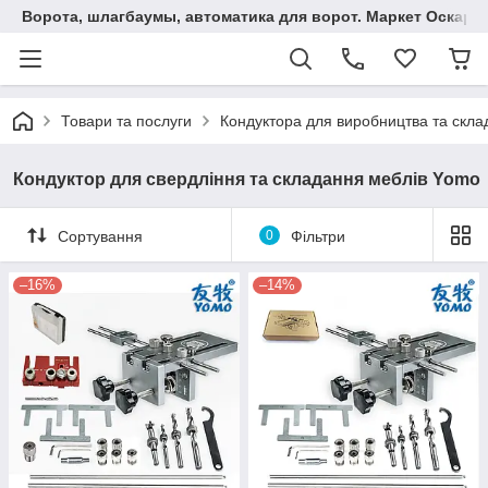
Ворота, шлагбаумы, автоматика для ворот. Маркет Оскар.
Товари та послуги
Кондуктора для виробництва та скла
Кондуктор для свердління та складання меблів Yomo
Сортування
0
Фільтри
–16%
–14%